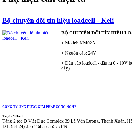
Bộ chuyển đổi tín hiệu loadcell - Keli
BỘ CHUYỂN ĐỔI TÍN HIỆU LO
+ Model: KM02A
+ Nguồn cấp: 24V
+ Đầu vào loadcell - đầu ra 0 - 10V 
dây)
CÔNG TY ỨNG DỤNG GIẢI PHÁP CÔNG NGHỆ
Trụ Sở Chính:
Tầng 2 tòa D Việt Đức Complex 39 Lê Văn Lương, Thanh Xuân, H
ĐT: (84-24) 35574683 / 35575149