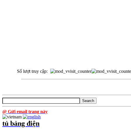
Số lượt truy cập:
@ Gửi email trang này
tủ bảng điện