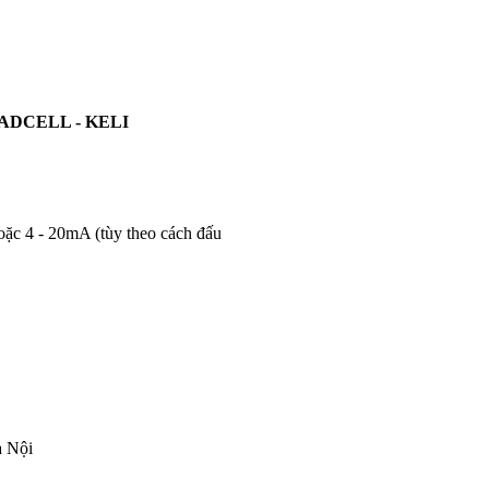
ADCELL - KELI
hoặc 4 - 20mA (tùy theo cách đấu
à Nội