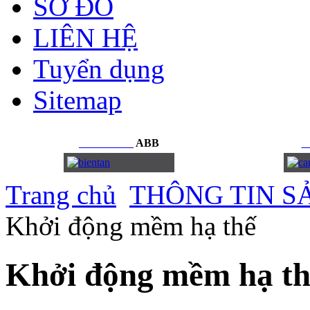
SƠ ĐỒ
LIÊN HỆ
Tuyển dụng
Sitemap
BIẾN
TẦN
ABB
C
Trang chủ
THÔNG TIN S
Khởi động mềm hạ thế
Khởi động mềm hạ th