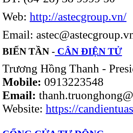
Web:
http://astecgroup.vn/
Email: astec@astecgroup.
BIẾN TẦN -
CÂN ĐIỆN TỬ
Trương Hồng Thanh - Presi
Mobile:
0913223548
Email:
thanh.truonghong@
Website:
https://candientuas