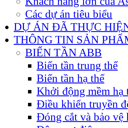
Khách hàng lớn của As
Các dự án tiêu biểu
DỰ ÁN ĐÃ THỰC HIỆ
THÔNG TIN SẢN PHẨ
BIẾN TẦN ABB
Biến tần trung thế
Biến tần hạ thế
Khởi động mềm hạ 
Điều khiển truyền đ
Đóng cắt và bảo vệ 