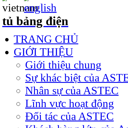
tủ bảng điện
TRANG CHỦ
GIỚI THIỆU
Giới thiệu chung
Sự khác biệt của AST
Nhân sự của ASTEC
Lĩnh vực hoạt động
Đối tác của ASTEC