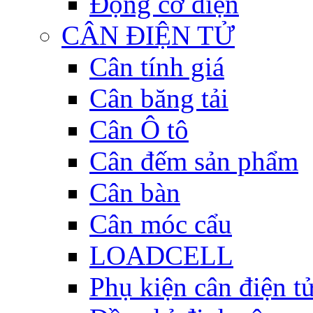
Động cơ điện
CÂN ĐIỆN TỬ
Cân tính giá
Cân băng tải
Cân Ô tô
Cân đếm sản phẩm
Cân bàn
Cân móc cẩu
LOADCELL
Phụ kiện cân điện t