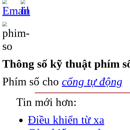
Thông số kỹ thuật phím s
Phím số cho
cổng tự động
Tin mới hơn:
Điều khiển từ xa