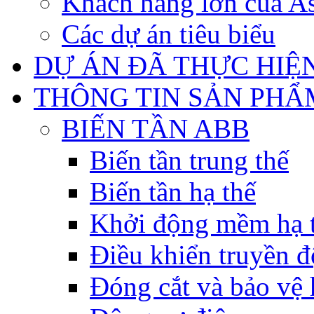
Khách hàng lớn của As
Các dự án tiêu biểu
DỰ ÁN ĐÃ THỰC HIỆ
THÔNG TIN SẢN PHẨ
BIẾN TẦN ABB
Biến tần trung thế
Biến tần hạ thế
Khởi động mềm hạ 
Điều khiển truyền đ
Đóng cắt và bảo vệ 