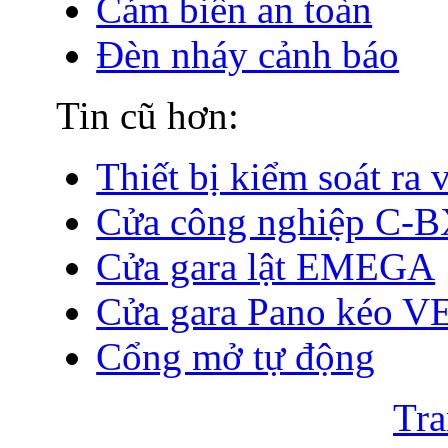
Cảm biến an toàn
Đèn nháy cảnh báo
Tin cũ hơn:
Thiết bị kiểm soát ra 
Cửa công nghiệp C-
Cửa gara lật EMEGA
Cửa gara Pano kéo V
Cổng mở tự động
Tra