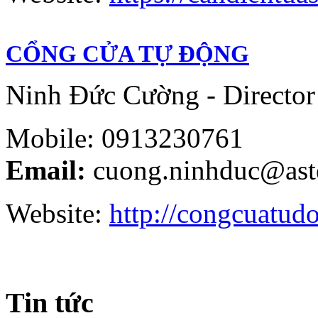
CỔNG CỬA TỰ ĐỘNG
Ninh Đức Cường - Director
Mobile: 0913230761
Email:
cuong.ninhduc@ast
Website:
http://congcuatud
Tin tức