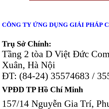
CÔNG TY ỨNG DỤNG GIẢI PHÁP 
Trụ Sở Chính:
Tầng 2 tòa D Việt Đức Co
Xuân, Hà Nội
ĐT: (84-24) 35574683 / 3
VPĐD TP Hồ Chí Minh
157/14 Nguyễn Gia Trí, Phư