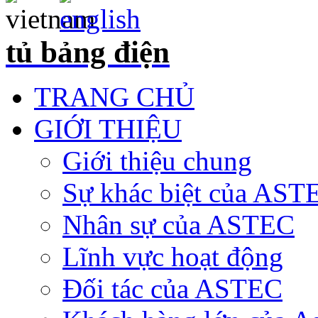
tủ bảng điện
TRANG CHỦ
GIỚI THIỆU
Giới thiệu chung
Sự khác biệt của AST
Nhân sự của ASTEC
Lĩnh vực hoạt động
Đối tác của ASTEC