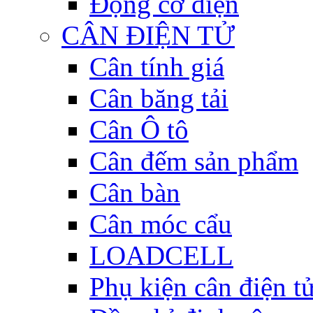
Động cơ điện
CÂN ĐIỆN TỬ
Cân tính giá
Cân băng tải
Cân Ô tô
Cân đếm sản phẩm
Cân bàn
Cân móc cẩu
LOADCELL
Phụ kiện cân điện t