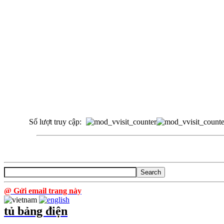
Số lượt truy cập:
@ Gửi email trang này
tủ bảng điện