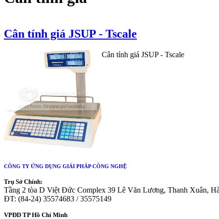
Cân tính giá JSUP - Tscale
Cân tính giá JSUP - Tscale
CÔNG TY ỨNG DỤNG GIẢI PHÁP CÔNG NGHỆ
Trụ Sở Chính:
Tầng 2 tòa D Việt Đức Complex 39 Lê Văn Lương, Thanh Xuân, H
ĐT: (84-24) 35574683 / 35575149
VPĐD TP Hồ Chí Minh