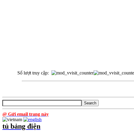
Số lượt truy cập:
@ Gửi email trang này
tủ bảng điện