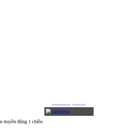
CÂN ĐIỆN TỬ
n truyền động 1 chiều