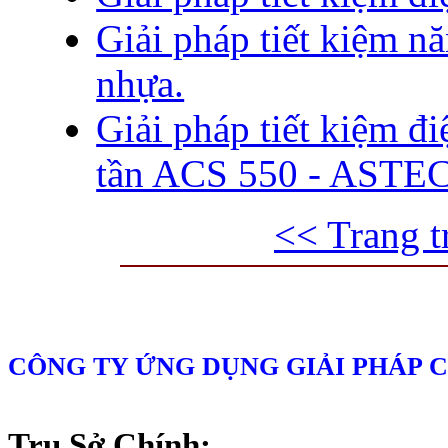
Giải pháp tiết kiệm 
nhựa.
Giải pháp tiết kiệm đ
tần ACS 550 - ASTE
<< Trang t
CÔNG TY ỨNG DỤNG GIẢI PHÁP 
Trụ Sở Chính: