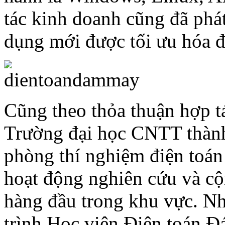
tác kinh doanh cũng đã phát
dụng mới được tối ưu hóa đ
Cũng theo thỏa thuận hợp t
Trường đại học CNTT thàn
phòng thí nghiệm điện toán
hoạt động nghiên cứu và cộ
hàng đầu trong khu vực. Nh
trình Học viện Điện toán 