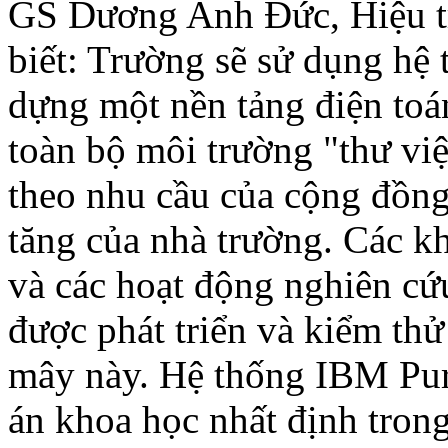
GS Dương Anh Đức, Hiệu t
biết: Trường sẽ sử dụng h
dựng một nền tảng điện toá
toàn bộ môi trường "thư việ
theo nhu cầu của cộng đồng
tăng của nhà trường. Các k
và các hoạt động nghiên cứ
được phát triển và kiểm th
mây này. Hệ thống IBM Pur
án khoa học nhất định tron