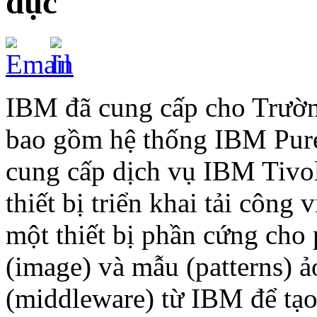
dục
IBM đã cung cấp cho Trườn
bao gồm hệ thống IBM Pure
cung cấp dịch vụ IBM Tivol
thiết bị triển khai tải côn
một thiết bị phần cứng cho 
(image) và mẫu (patterns) 
(middleware) từ IBM để tạo