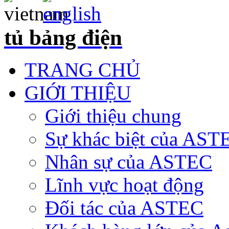
tủ bảng điện
TRANG CHỦ
GIỚI THIỆU
Giới thiệu chung
Sự khác biệt của AST
Nhân sự của ASTEC
Lĩnh vực hoạt động
Đối tác của ASTEC