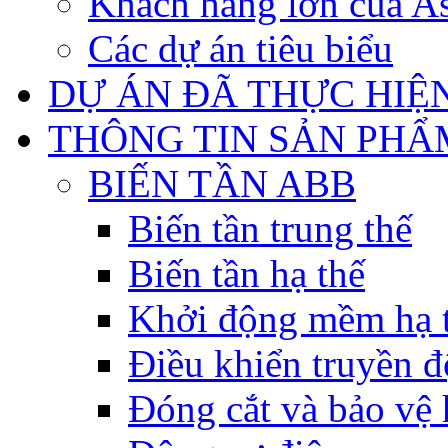
Khách hàng lớn của As
Các dự án tiêu biểu
DỰ ÁN ĐÃ THỰC HIỆ
THÔNG TIN SẢN PHẨ
BIẾN TẦN ABB
Biến tần trung thế
Biến tần hạ thế
Khởi động mềm hạ 
Điều khiển truyền đ
Đóng cắt và bảo vệ 