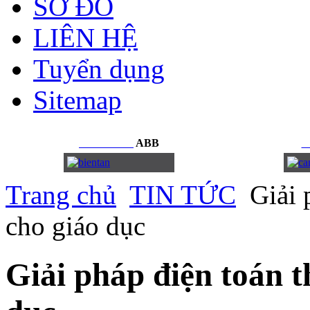
SƠ ĐỒ
LIÊN HỆ
Tuyển dụng
Sitemap
BIẾN
TẦN
ABB
C
Trang chủ
TIN TỨC
Giải 
cho giáo dục
Giải pháp điện toán 