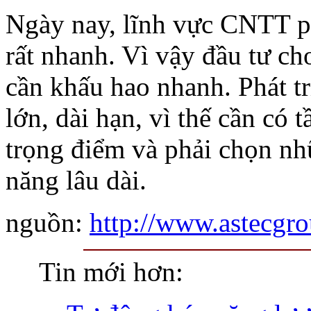
Ngày nay, lĩnh vực CNTT phá
rất nhanh. Vì vậy đầu tư c
cần khấu hao nhanh. Phát t
lớn, dài hạn, vì thế cần có
trọng điểm và phải chọn nhữ
năng lâu dài.
nguồn:
http://www.astecgr
Tin mới hơn: