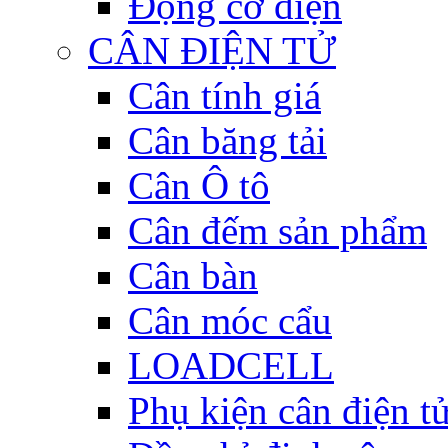
Động cơ điện
CÂN ĐIỆN TỬ
Cân tính giá
Cân băng tải
Cân Ô tô
Cân đếm sản phẩm
Cân bàn
Cân móc cẩu
LOADCELL
Phụ kiện cân điện t