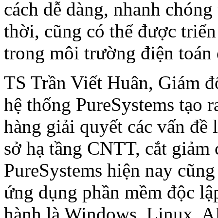
cách dễ dàng, nhanh chóng 
thời, cũng có thể được triể
trong môi trường điện toán
TS Trần Viết Huân, Giám đ
hệ thống PureSystems tạo r
hàng giải quyết các vấn đề 
sở hạ tầng CNTT, cắt giảm 
PureSystems hiện nay cũng 
ứng dụng phần mềm độc lập 
hành là Windows, Linux, AI