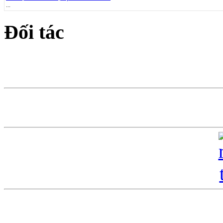
...
Đối tác