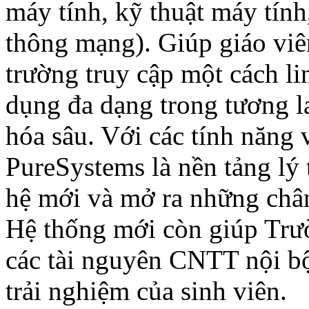
máy tính, kỹ thuật máy tín
thông mạng). Giúp giáo viên
trường truy cập một cách li
dụng đa dạng trong tương la
hóa sâu. Với các tính năng
PureSystems là nền tảng lý
hệ mới và mở ra những chân 
Hệ thống mới còn giúp Trư
các tài nguyên CNTT nội b
trải nghiệm của sinh viên.