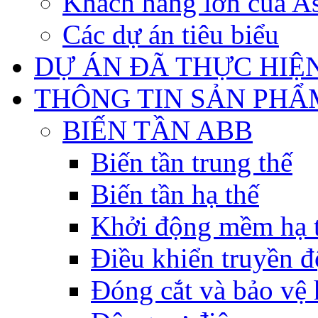
Khách hàng lớn của As
Các dự án tiêu biểu
DỰ ÁN ĐÃ THỰC HIỆ
THÔNG TIN SẢN PHẨ
BIẾN TẦN ABB
Biến tần trung thế
Biến tần hạ thế
Khởi động mềm hạ 
Điều khiển truyền đ
Đóng cắt và bảo vệ 