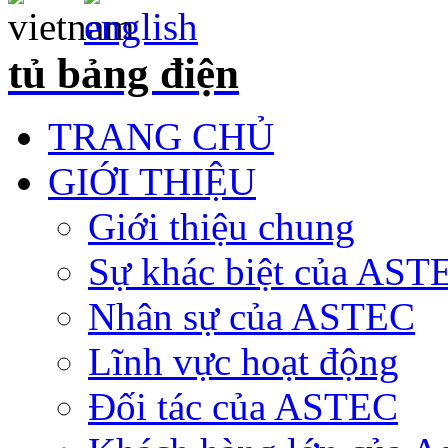
tủ bảng điện
TRANG CHỦ
GIỚI THIỆU
Giới thiệu chung
Sự khác biệt của AST
Nhân sự của ASTEC
Lĩnh vực hoạt động
Đối tác của ASTEC