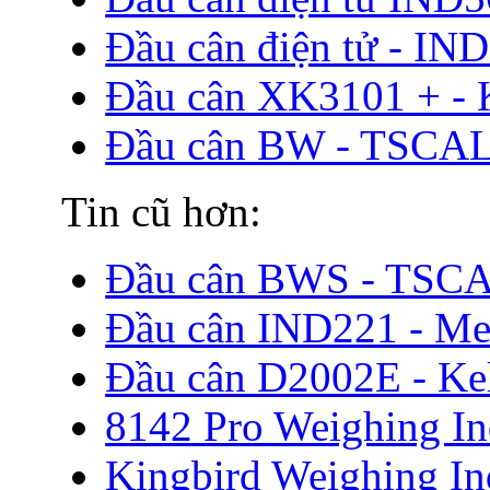
Đầu cân điện tử - I
Đầu cân XK3101 + - 
Đầu cân BW - TSCAL
Tin cũ hơn:
Đầu cân BWS - TSCA
Đầu cân IND221 - Met
Đầu cân D2002E - Ke
8142 Pro Weighing In
Kingbird Weighing In