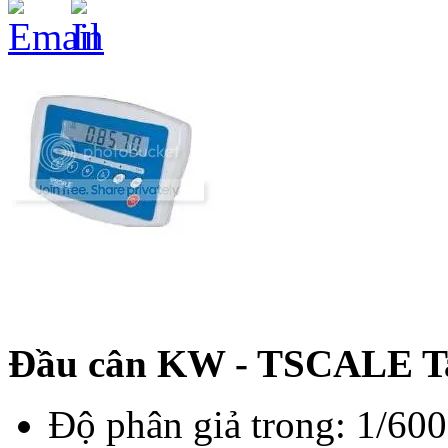
Đầu cân KW - TSCALE T
Độ phân giả trong: 1/60