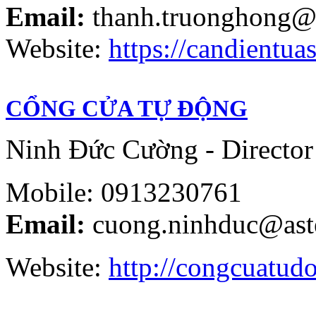
Email:
thanh.truonghong@
Website:
https://candientuas
CỔNG CỬA TỰ ĐỘNG
Ninh Đức Cường - Director
Mobile: 0913230761
Email:
cuong.ninhduc@ast
Website:
http://congcuatud