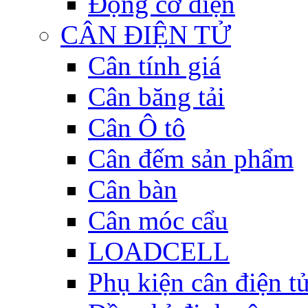
Động cơ điện
CÂN ĐIỆN TỬ
Cân tính giá
Cân băng tải
Cân Ô tô
Cân đếm sản phẩm
Cân bàn
Cân móc cẩu
LOADCELL
Phụ kiện cân điện t