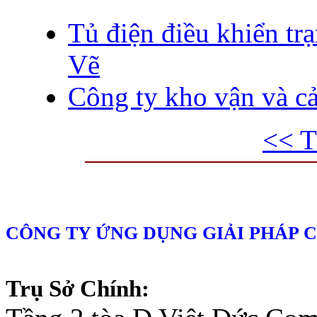
Tủ điện điều khiển tr
Vẽ
Công ty kho vận và 
<< T
CÔNG TY ỨNG DỤNG GIẢI PHÁP 
Trụ Sở Chính: