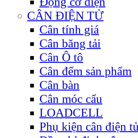
Động cơ điện
CÂN ĐIỆN TỬ
Cân tính giá
Cân băng tải
Cân Ô tô
Cân đếm sản phẩm
Cân bàn
Cân móc cẩu
LOADCELL
Phụ kiện cân điện t