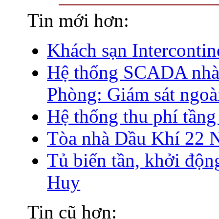
Tin mới hơn:
Khách sạn Intercontin
Hệ thống SCADA nhà 
Phòng: Giám sát ngoà
Hệ thống thu phí tầng
Tòa nhà Dầu Khí 22 
Tủ biến tần, khởi độ
Huy
Tin cũ hơn: