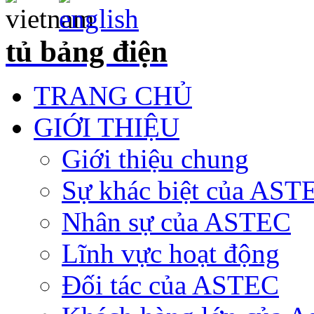
tủ bảng điện
TRANG CHỦ
GIỚI THIỆU
Giới thiệu chung
Sự khác biệt của AST
Nhân sự của ASTEC
Lĩnh vực hoạt động
Đối tác của ASTEC