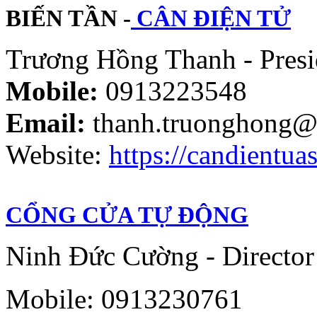
BIẾN TẦN -
CÂN ĐIỆN TỬ
Trương Hồng Thanh - Presi
Mobile:
0913223548
Email:
thanh.truonghong@
Website:
https://candientuas
CỔNG CỬA TỰ ĐỘNG
Ninh Đức Cường - Director
Mobile: 0913230761