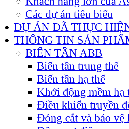
Khách hàng lớn của As
Các dự án tiêu biểu
DỰ ÁN ĐÃ THỰC HIỆ
THÔNG TIN SẢN PHẨ
BIẾN TẦN ABB
Biến tần trung thế
Biến tần hạ thế
Khởi động mềm hạ 
Điều khiển truyền đ
Đóng cắt và bảo vệ 